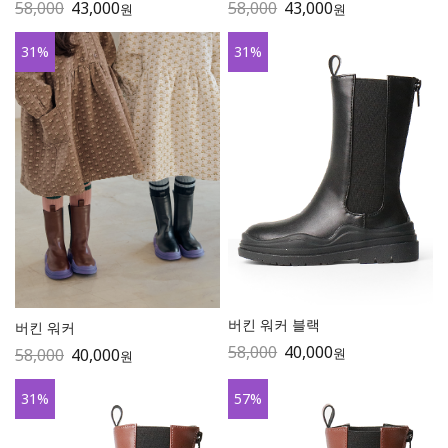
58,000
43,000
58,000
43,000
원
원
31
%
31
%
버킨 워커 블랙
버킨 워커
58,000
40,000
원
58,000
40,000
원
31
%
57
%