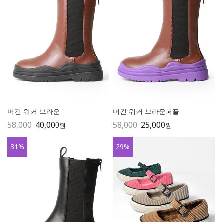
버킨 워커 브라운
버킨 워커 브라운퍼플
58,000
40,000
58,000
25,000
원
원
31
%
29
%