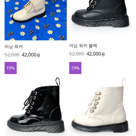
어닝 워커 블랙
어닝 워커
52,000
42,000
원
52,000
42,000
원
19
%
19
%