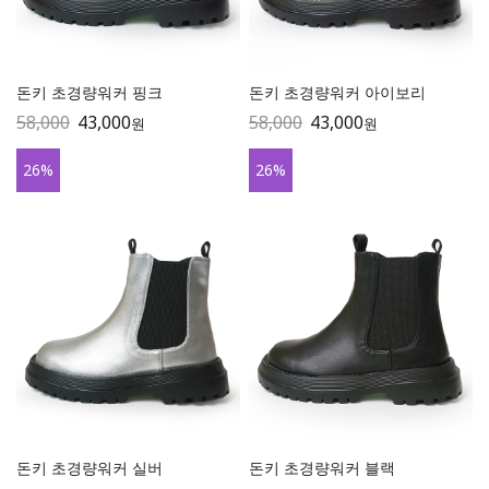
돈키 초경량워커 핑크
돈키 초경량워커 아이보리
58,000
43,000
58,000
43,000
원
원
26
%
26
%
돈키 초경량워커 실버
돈키 초경량워커 블랙