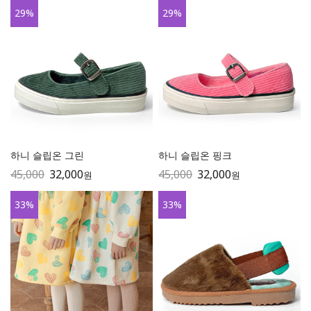
29
%
29
%
하니 슬립온 그린
하니 슬립온 핑크
45,000
32,000
45,000
32,000
원
원
33
%
33
%