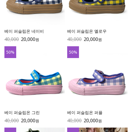
베이 퍼슬립온 네이비
베이 퍼슬립온 옐로우
40,000
20,000
40,000
20,000
원
원
50
%
50
%
베이 퍼슬립온 그린
베이 퍼슬립온 퍼플
40,000
20,000
40,000
20,000
원
원