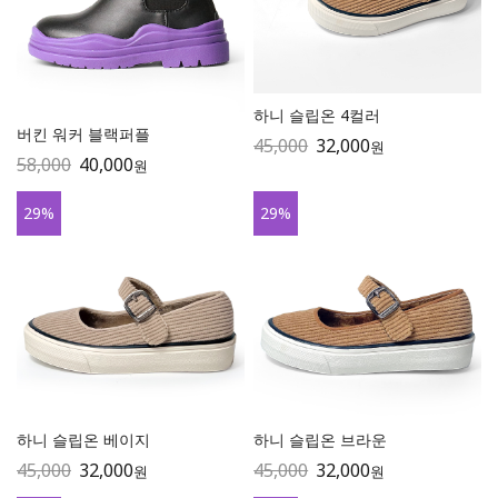
하니 슬립온 4컬러
버킨 워커 블랙퍼플
45,000
32,000
원
58,000
40,000
원
29
%
29
%
하니 슬립온 베이지
하니 슬립온 브라운
45,000
32,000
45,000
32,000
원
원