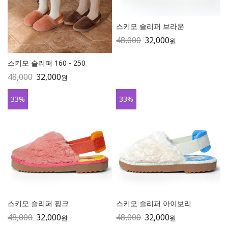
스키모 슬리퍼 브라운
48,000
32,000
원
스키모 슬리퍼 160 - 250
48,000
32,000
원
33
%
33
%
스키모 슬리퍼 핑크
스키모 슬리퍼 아이보리
48,000
32,000
48,000
32,000
원
원