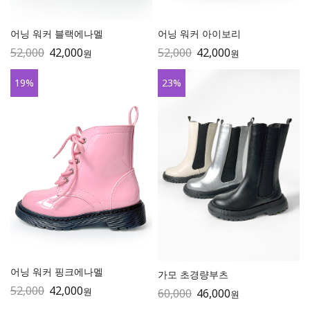
어닝 워커 블랙에나멜
어닝 워커 아이보리
52,000
42,000
52,000
42,000
원
원
19
%
23
%
어닝 워커 핑크에나멜
가모 초경량부츠
52,000
42,000
원
60,000
46,000
원