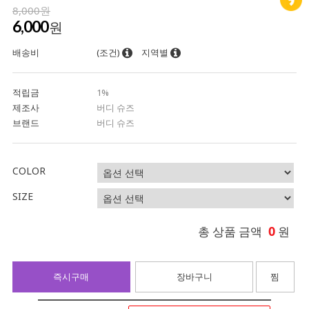
8,000원
6,000
원
배송비
(조건)
지역별
적립금
1%
제조사
버디 슈즈
브랜드
버디 슈즈
COLOR
SIZE
0
총 상품 금액
원
즉시구매
장바구니
찜