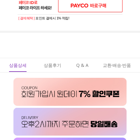
[ 결제혜택 ]
포인트 결제시 1% 적립!
상품상세
상품후기
Q & A
교환·배송·반품