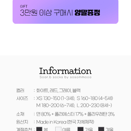
페이코 ID로 페이코
PAYCO 바로구매