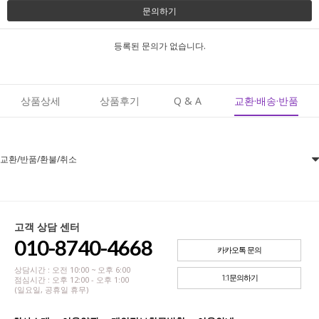
문의하기
등록된 문의가 없습니다.
상품상세
상품후기
Q & A
교환·배송·반품
교환/반품/환불/취소
고객 상담 센터
010-8740-4668
카카오톡 문의
상담시간 : 오전 10:00 ~ 오후 6:00
1:1문의하기
점심시간 : 오후 12:00 - 오후 1:00
(일요일, 공휴일 휴무)