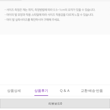
상품상세
상품후기
Q & A
교환·배송·반품
리뷰보드0