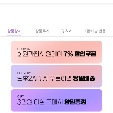
상품상세
상품후기
Q & A
교환·배송·반품
페이코 ID로 페이코
PAYCO 바로구매