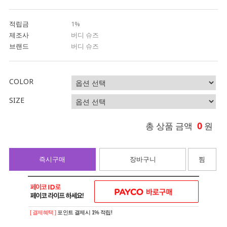
적립금
1%
제조사
버디 슈즈
브랜드
버디 슈즈
COLOR
SIZE
0
총 상품 금액
원
즉시구매
장바구니
찜
[ 결제혜택 ]
포인트 결제시 1% 적립!