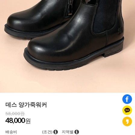
데스 양가죽워커
58,000원
48,000
원
배송비
(조건)
지역별