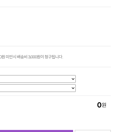
00원 미만시 배송비 3,000원이 청구됩니다.
0
원