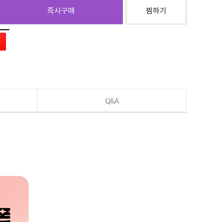
즉시구매
찜하기
Q&A