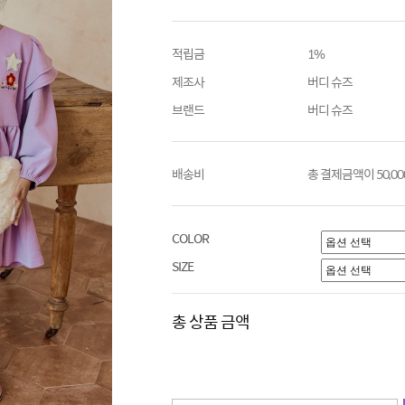
적립금
1%
제조사
버디 슈즈
브랜드
버디 슈즈
배송비
총 결제금액이 50,0
COLOR
SIZE
총 상품 금액