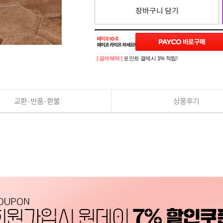
장바구니 담기
[ 결제혜택 ]
포인트 결제시 1% 적립!
교환·반품·환불
상품후기