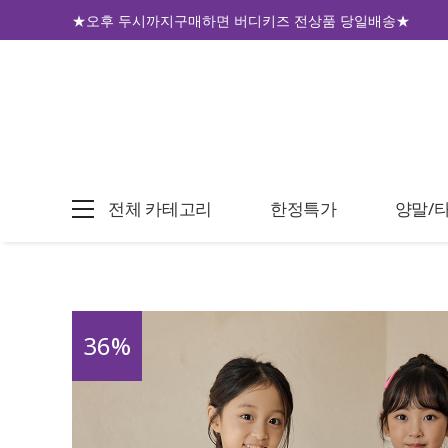
★오후 두시까지구매하면 버디키즈 전상품 당일배송★
전체 카테고리
한정특가
양말/
36
%