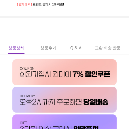
[ 결제혜택 ]
포인트 결제시 1% 적립!
상품상세
상품후기
Q & A
교환·배송·반품