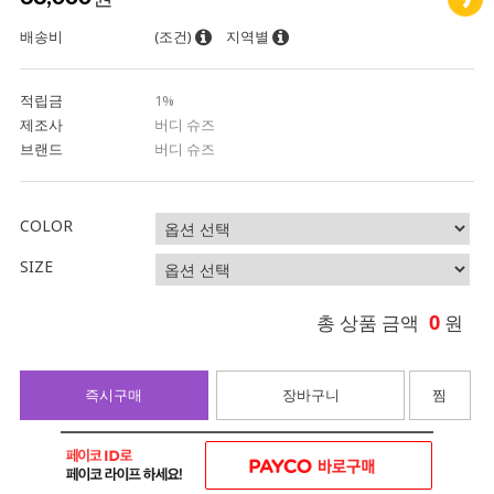
배송비
(조건)
지역별
적립금
1%
제조사
버디 슈즈
브랜드
버디 슈즈
COLOR
SIZE
0
총 상품 금액
원
즉시구매
장바구니
찜