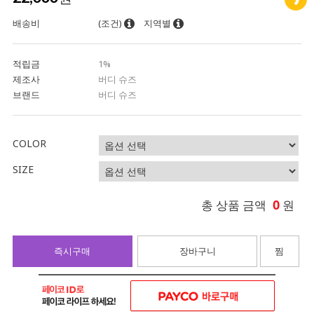
배송비
(조건)
지역별
적립금
1%
제조사
버디 슈즈
브랜드
버디 슈즈
COLOR
SIZE
0
총 상품 금액
원
즉시구매
장바구니
찜