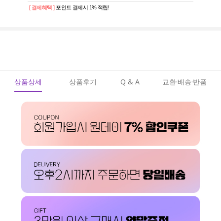
[ 결제혜택 ]
포인트 결제시 1% 적립!
상품상세
상품후기
Q & A
교환·배송·반품