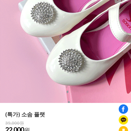
(특가) 소솜 플랫
39,000원
22,000
원